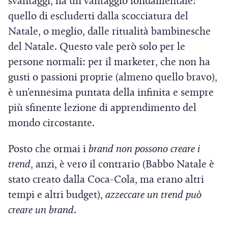
svantaggi, ha un vantaggio fondamentale:
quello di escluderti dalla scocciatura del
Natale, o meglio, dalle ritualità bambinesche
del Natale. Questo vale però solo per le
persone normali: per il marketer, che non ha
gusti o passioni proprie (almeno quello bravo),
è un’ennesima puntata della infinita e sempre
più sfinente lezione di apprendimento del
mondo circostante.
Posto che ormai i
brand non possono creare i
trend
, anzi, è vero il contrario (Babbo Natale è
stato creato dalla Coca-Cola, ma erano altri
tempi e altri budget),
azzeccare un trend può
creare un brand
.