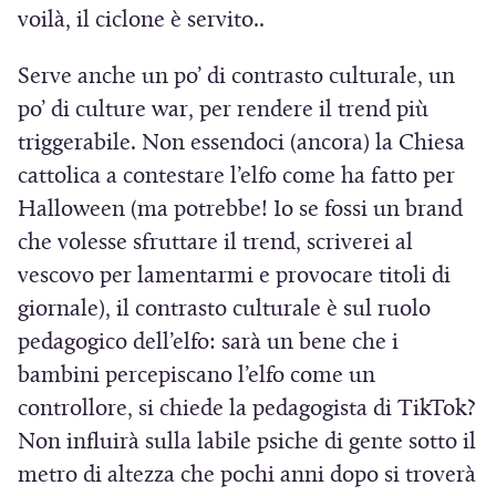
voilà, il ciclone è servito..
Serve anche un po’ di contrasto culturale, un
po’ di culture war, per rendere il trend più
triggerabile. Non essendoci (ancora) la Chiesa
cattolica a contestare l’elfo come ha fatto per
Halloween (ma potrebbe! Io se fossi un brand
che volesse sfruttare il trend, scriverei al
vescovo per lamentarmi e provocare titoli di
giornale), il contrasto culturale è sul ruolo
pedagogico dell’elfo: sarà un bene che i
bambini percepiscano l’elfo come un
controllore, si chiede la pedagogista di TikTok?
Non influirà sulla labile psiche di gente sotto il
metro di altezza che pochi anni dopo si troverà