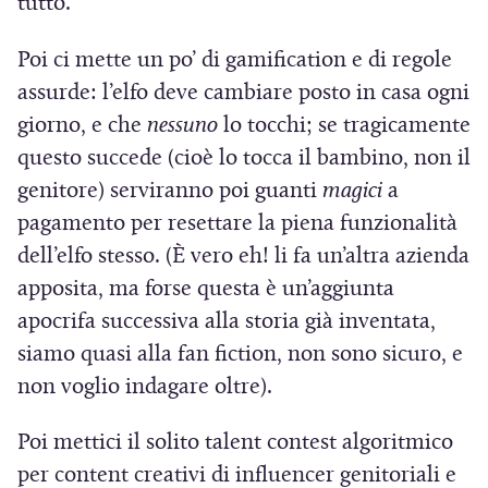
tutto.
Poi ci mette un po’ di gamification e di regole
assurde: l’elfo deve cambiare posto in casa ogni
giorno, e che
nessuno
lo tocchi; se tragicamente
questo succede (cioè lo tocca il bambino, non il
genitore) serviranno poi guanti
magici
a
pagamento per resettare la piena funzionalità
dell’elfo stesso. (È vero eh! li fa un’altra azienda
apposita, ma forse questa è un’aggiunta
apocrifa successiva alla storia già inventata,
siamo quasi alla fan fiction, non sono sicuro, e
non voglio indagare oltre).
Poi mettici il solito talent contest algoritmico
per content creativi di influencer genitoriali e