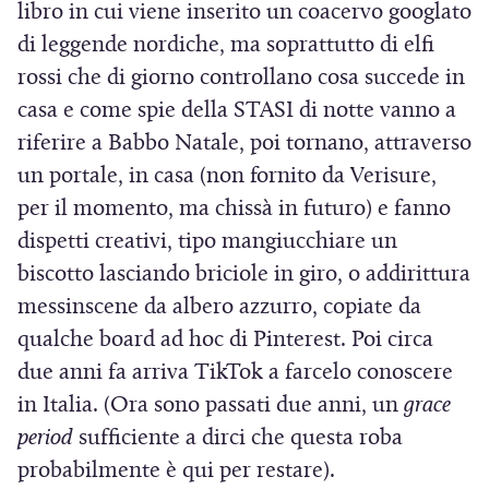
libro in cui viene inserito un coacervo googlato
di leggende nordiche, ma soprattutto di elfi
rossi che di giorno controllano cosa succede in
casa e come spie della STASI di notte vanno a
riferire a Babbo Natale, poi tornano, attraverso
un portale, in casa (non fornito da Verisure,
per il momento, ma chissà in futuro) e fanno
dispetti creativi, tipo mangiucchiare un
biscotto lasciando briciole in giro, o addirittura
messinscene da albero azzurro, copiate da
qualche board ad hoc di Pinterest. Poi circa
due anni fa arriva TikTok a farcelo conoscere
in Italia. (Ora sono passati due anni, un
grace
period
sufficiente a dirci che questa roba
probabilmente è qui per restare).