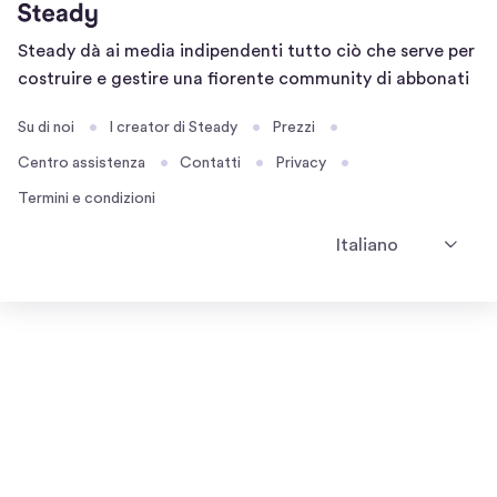
Home
Steady dà ai media indipendenti tutto ciò che serve per
page
costruire e gestire una fiorente community di abbonati
Su di noi
I creator di Steady
Prezzi
Centro assistenza
Contatti
Privacy
Termini e condizioni
Italiano