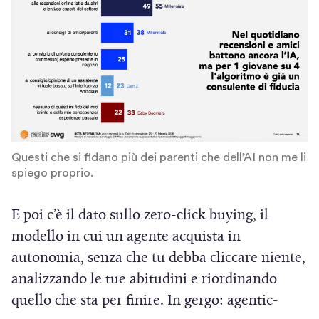
Questi che si fidano più dei parenti che dell’AI non me li
spiego proprio.
E poi c’è il dato sullo zero-click buying, il
modello in cui un agente acquista in
autonomia, senza che tu debba cliccare niente,
analizzando le tue abitudini e riordinando
quello che sta per finire. In gergo: agentic-