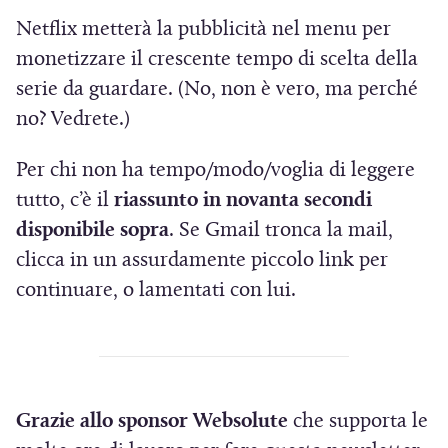
n
Netflix metterà la pubblicità nel menu per
q
u
monetizzare il crescente tempo di scelta della
e
serie da guardare. (No, non è vero, ma perché
no? Vedrete.)
Per chi non ha tempo/modo/voglia di leggere
tutto, c’è il
riassunto in novanta secondi
disponibile sopra
. Se Gmail tronca la mail,
clicca in un assurdamente piccolo link per
continuare, o lamentati con lui.
Grazie allo sponsor Websolute
che supporta le