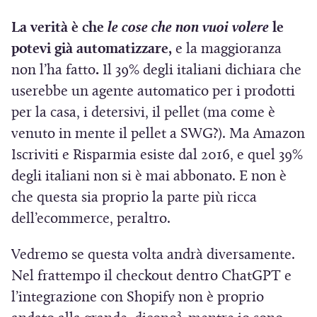
La verità è che
le cose che non vuoi volere
le
potevi già automatizzare,
e la maggioranza
non l’ha fatto
.
Il 39% degli italiani dichiara che
userebbe un agente automatico per i prodotti
per la casa, i detersivi, il pellet (ma come è
venuto in mente il pellet a SWG?). Ma Amazon
Iscriviti e Risparmia esiste dal 2016, e quel 39%
degli italiani non si è mai abbonato. E non è
che questa sia proprio la parte più ricca
dell’ecommerce, peraltro.
Vedremo se questa volta andrà diversamente.
Nel frattempo il checkout dentro ChatGPT e
l’integrazione con Shopify non è proprio
3