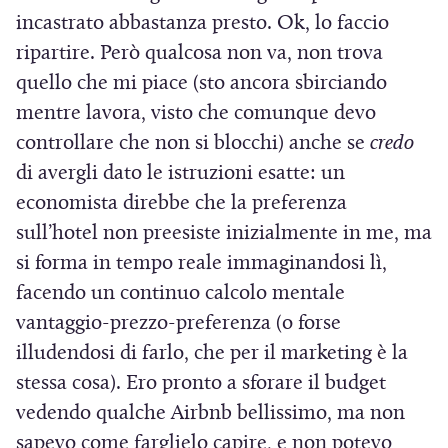
incastrato abbastanza presto. Ok, lo faccio
ripartire. Però qualcosa non va, non trova
quello che mi piace (sto ancora sbirciando
mentre lavora, visto che comunque devo
controllare che non si blocchi) anche se
credo
di avergli dato le istruzioni esatte: un
economista direbbe che la preferenza
sull’hotel non preesiste inizialmente in me, ma
si forma in tempo reale immaginandosi lì,
facendo un continuo calcolo mentale
vantaggio-prezzo-preferenza (o forse
illudendosi di farlo, che per il marketing è la
stessa cosa). Ero pronto a sforare il budget
vedendo qualche Airbnb bellissimo, ma non
sapevo come farglielo capire, e non potevo