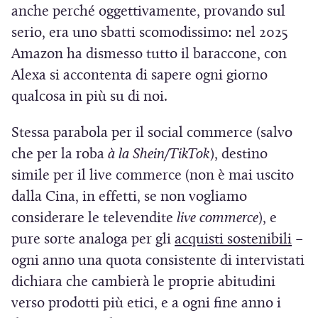
anche perché oggettivamente, provando sul
serio, era uno sbatti scomodissimo: nel 2025
Amazon ha dismesso tutto il baraccone, con
Alexa si accontenta di sapere ogni giorno
qualcosa in più su di noi.
Stessa parabola per il social commerce (salvo
che per la roba
à la Shein/TikTok
), destino
simile per il live commerce (non è mai uscito
dalla Cina, in effetti, se non vogliamo
considerare le televendite
live commerce
), e
(
pure sorte analoga per gli
acquisti sostenibili
–
S
ogni anno una quota consistente di intervistati
i
dichiara che cambierà le proprie abitudini
a
verso prodotti più etici, e a ogni fine anno i