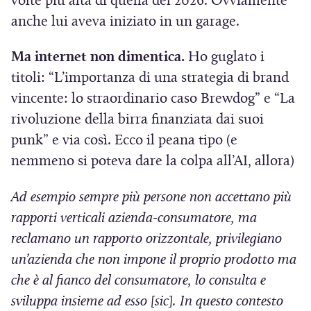
volte più alta di quella del 2026. Ovviamente
anche lui aveva iniziato in un garage.
Ma internet non dimentica.
Ho guglato i
titoli: “L’importanza di una strategia di brand
vincente: lo straordinario caso Brewdog” e “La
rivoluzione della birra finanziata dai suoi
punk” e via così. Ecco il peana tipo (e
nemmeno si poteva dare la colpa all’AI, allora)
Ad esempio sempre più persone non accettano più
rapporti verticali azienda-consumatore, ma
reclamano un rapporto orizzontale, privilegiano
un’azienda che non impone il proprio prodotto ma
che è al fianco del consumatore, lo consulta e
sviluppa insieme ad esso [sic]. In questo contesto