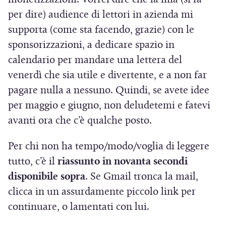
n
per dire) audience di lettori in azienda mi
q
u
supporta (come sta facendo, grazie) con le
e
sponsorizzazioni, a dedicare spazio in
calendario per mandare una lettera del
venerdì che sia utile e divertente, e a non far
pagare nulla a nessuno. Quindi, se avete idee
per maggio e giugno, non deludetemi e fatevi
avanti ora che c’è qualche posto.
Per chi non ha tempo/modo/voglia di leggere
tutto, c’è il
riassunto in novanta secondi
disponibile sopra
. Se Gmail tronca la mail,
clicca in un assurdamente piccolo link per
continuare, o lamentati con lui.