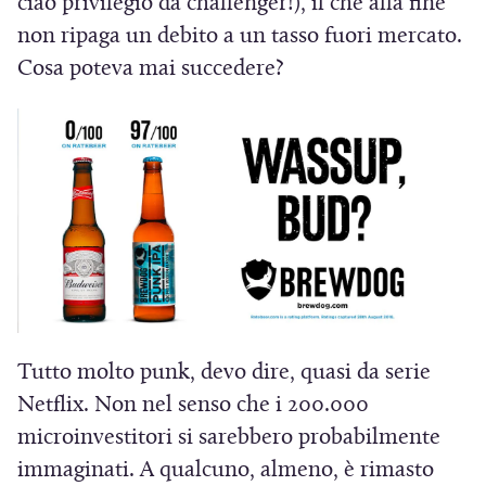
ciao privilegio da challenger!), il che alla fine
non ripaga un debito a un tasso fuori mercato.
Cosa poteva mai succedere?
Tutto molto punk, devo dire, quasi da serie
Netflix. Non nel senso che i 200.000
microinvestitori si sarebbero probabilmente
immaginati. A qualcuno, almeno, è rimasto