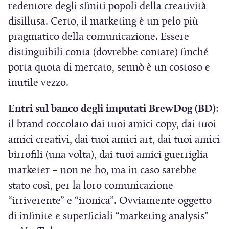
a
redentore degli sfiniti popoli della creatività
)
disillusa. Certo, il marketing è un pelo più
pragmatico della comunicazione. Essere
distinguibili conta (dovrebbe contare) finché
porta quota di mercato, sennò è un costoso e
inutile vezzo.
Entri sul banco degli imputati BrewDog (BD)
:
il brand coccolato dai tuoi amici copy, dai tuoi
amici creativi, dai tuoi amici art, dai tuoi amici
birrofili (una volta), dai tuoi amici guerriglia
marketer – non ne ho, ma in caso sarebbe
stato così, per la loro comunicazione
“irriverente” e “ironica”. Ovviamente oggetto
di infinite e superficiali “marketing analysis”