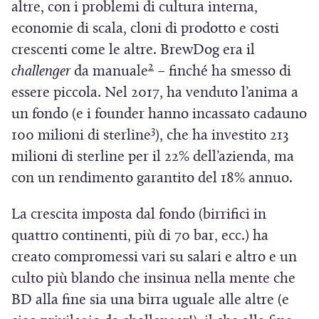
altre, con i problemi di cultura interna,
economie di scala, cloni di prodotto e costi
crescenti come le altre. BrewDog era il
2
challenger
da manuale
– finché ha smesso di
essere piccola. Nel 2017, ha venduto l’anima a
un fondo (e i founder hanno incassato cadauno
3
100 milioni di sterline
), che ha investito 213
milioni di sterline per il 22% dell’azienda, ma
con un rendimento garantito del 18% annuo.
La crescita imposta dal fondo (birrifici in
quattro continenti, più di 70 bar, ecc.) ha
creato compromessi vari su salari e altro e un
culto più blando che insinua nella mente che
BD alla fine sia una birra uguale alle altre (e