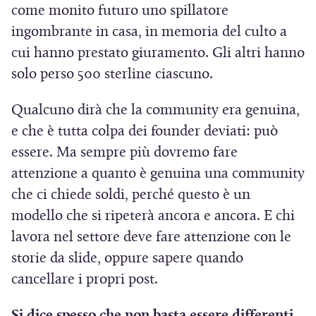
come monito futuro uno spillatore
ingombrante in casa, in memoria del culto a
cui hanno prestato giuramento. Gli altri hanno
solo perso 500 sterline ciascuno.
Qualcuno dirà che la community era genuina,
e che è tutta colpa dei founder deviati: può
essere. Ma sempre più dovremo fare
attenzione a quanto è genuina una community
che ci chiede soldi, perché questo è un
modello che si ripeterà ancora e ancora. E chi
lavora nel settore deve fare attenzione con le
storie da slide, oppure sapere quando
cancellare i propri post.
Si dice spesso che non basta essere differenti,