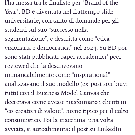
l’ha messa tra le finaliste per “Brand of the
Year”. BD è diventata nel frattempo slide
universitarie, con tanto di domande per gli
studenti sul suo “successo nella
segmentazione”, e descritta come “etica
visionaria e democratica” nel 2024. Su BD poi
1
sono stati pubblicati paper accademici
peer-
reviewed che la descrivevano
immancabilmente come “inspirational”,
analizzavano il suo modello (ex-post son bravi
tutti) con il Business Model Canvas che
decretava come avesse trasformato i clienti in
“co-creatori di valore”, nome tipico per il culto
consumistico. Poi la macchina, una volta
avviata, si autoalimenta: il post su LinkedIn