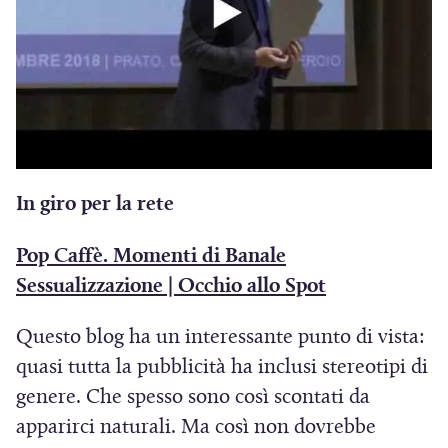
In giro per la rete
Pop Caffè. Momenti di Banale
(
Sessualizzazione | Occhio allo Spot
S
Questo blog ha un interessante punto di vista:
i
quasi tutta la pubblicità ha inclusi stereotipi di
a
genere. Che spesso sono così scontati da
p
apparirci naturali. Ma così non dovrebbe
r