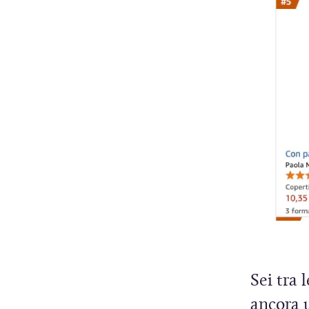
Sei tra 
ancora u