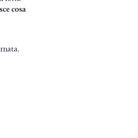
sce cosa
ornata.
IN UNA NUOVA FINESTRA)