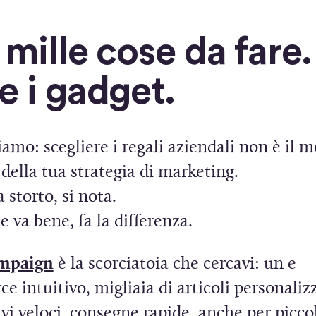
 mille cose da fare.
e i gadget.
amo: scegliere i regali aziendali non è il
 della tua strategia di marketing.
 storto, si nota.
e va bene, fa la differenza.
(
ampaign
è la scorciatoia che cercavi: un e-
S
 intuitivo, migliaia di articoli personalizz
i
vi veloci, consegne rapide, anche per piccoli