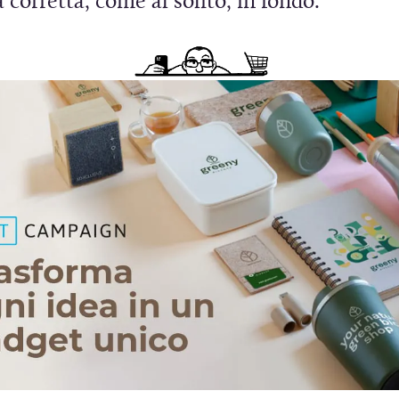
 corretta, come al solito, in fondo.