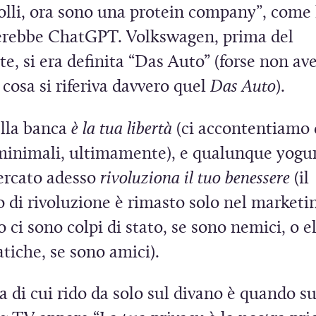
olli, ora sono una protein company”, come 
rebbe ChatGPT. Volkswagen, prima del
te, si era definita “Das Auto” (forse non a
 cosa si riferiva davvero quel
Das Auto
).
ella banca
è la tua libertà
(ci accontentiamo 
 minimali, ultimamente), e qualunque yogur
rcato adesso
rivoluziona il tuo benessere
(il
 di rivoluzione è rimasto solo nel marketin
ci sono colpi di stato, se sono nemici, o e
tiche, se sono amici).
 di cui rido da solo sul divano è quando s