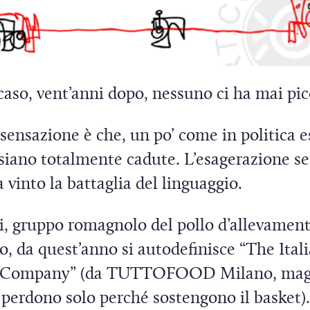
caso, vent’anni dopo, nessuno ci ha mai pic
 sensazione è che, un po’ come in politica es
siano totalmente cadute. L’esagerazione s
 vinto la battaglia del linguaggio.
, gruppo romagnolo del pollo d’allevamen
o, da quest’anno si autodefinisce “The Ital
n Company” (da TUTTOFOOD Milano, mag
 perdono solo perché sostengono il basket)