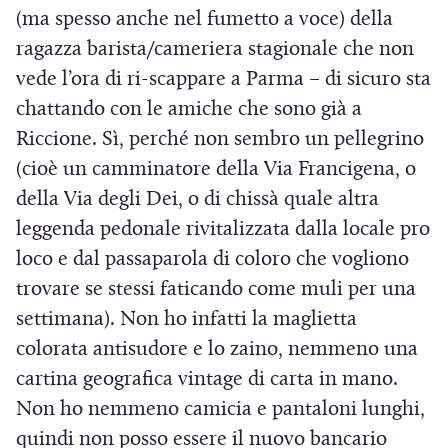
(ma spesso anche nel fumetto a voce) della
ragazza barista/cameriera stagionale che non
vede l’ora di ri-scappare a Parma – di sicuro sta
chattando con le amiche che sono già a
Riccione. Sì, perché non sembro un pellegrino
(cioè un camminatore della Via Francigena, o
della Via degli Dei, o di chissà quale altra
leggenda pedonale rivitalizzata dalla locale pro
loco e dal passaparola di coloro che vogliono
trovare se stessi faticando come muli per una
settimana). Non ho infatti la maglietta
colorata antisudore e lo zaino, nemmeno una
cartina geografica vintage di carta in mano.
Non ho nemmeno camicia e pantaloni lunghi,
quindi non posso essere il nuovo bancario