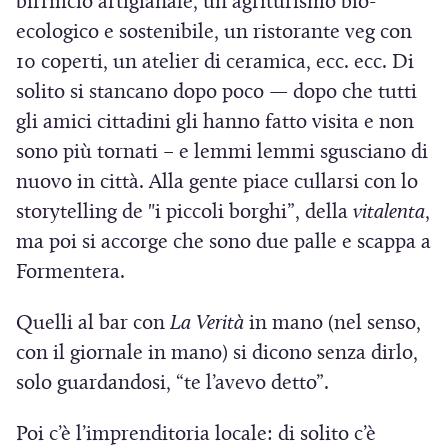
birrificio artigianale, un agriturismo bio-
ecologico e sostenibile, un ristorante veg con
10 coperti, un atelier di ceramica, ecc. ecc. Di
solito si stancano dopo poco — dopo che tutti
gli amici cittadini gli hanno fatto visita e non
sono più tornati – e lemmi lemmi sgusciano di
nuovo in città. Alla gente piace cullarsi con lo
storytelling de "i piccoli borghi”, della
vitalenta
,
ma poi si accorge che sono due palle e scappa a
Formentera.
Quelli al bar con
La Verità
in mano (nel senso,
con il giornale in mano) si dicono senza dirlo,
solo guardandosi, “te l’avevo detto”.
Poi c’è l’imprenditoria locale: di solito c’è