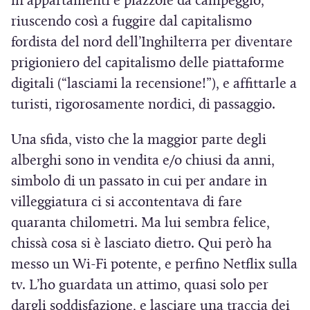
in appartamenti e piazzole da campeggio,
riuscendo così a fuggire dal capitalismo
fordista del nord dell’Inghilterra per diventare
prigioniero del capitalismo delle piattaforme
digitali (“lasciami la recensione!”), e affittarle a
turisti, rigorosamente nordici, di passaggio.
Una sfida, visto che la maggior parte degli
alberghi sono in vendita e/o chiusi da anni,
simbolo di un passato in cui per andare in
villeggiatura ci si accontentava di fare
quaranta chilometri. Ma lui sembra felice,
chissà cosa si è lasciato dietro. Qui però ha
messo un Wi-Fi potente, e perfino Netflix sulla
tv. L’ho guardata un attimo, quasi solo per
dargli soddisfazione, e lasciare una traccia dei