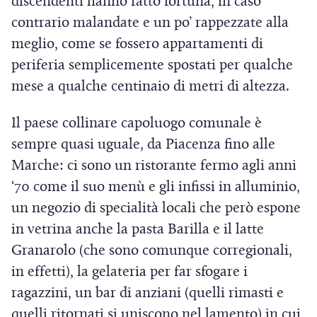
discendenti hanno fatto fortuna, in caso
contrario malandate e un po’ rappezzate alla
meglio, come se fossero appartamenti di
periferia semplicemente spostati per qualche
mese a qualche centinaio di metri di altezza.
Il paese collinare capoluogo comunale è
sempre quasi uguale, da Piacenza fino alle
Marche: ci sono un ristorante fermo agli anni
‘70 come il suo menù e gli infissi in alluminio,
un negozio di specialità locali che però espone
in vetrina anche la pasta Barilla e il latte
Granarolo (che sono comunque corregionali,
in effetti), la gelateria per far sfogare i
ragazzini, un bar di anziani (quelli rimasti e
quelli ritornati si uniscono nel lamento) in cui