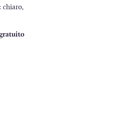
 chiaro,
gratuito
VA FINESTRA)