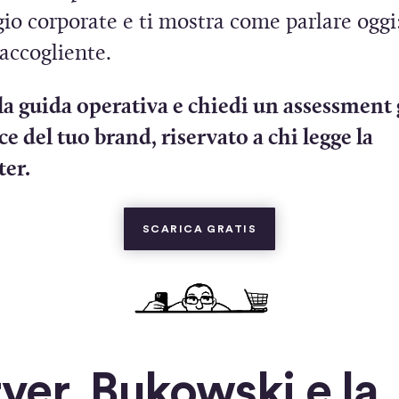
io corporate e ti mostra come parlare oggi:
 accogliente.
la guida operativa e chiedi un assessment 
ce del tuo brand, riservato a chi legge la
ter.
(SI APRE IN UNA NUO
SCARICA GRATIS
ver, Bukowski e la