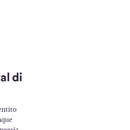
al di
entito
inque