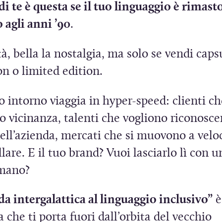
di te è questa se il tuo linguaggio è rimast
 agli anni ’90
.
tà, bella la nostalgia, ma solo se vendi caps
on o limited edition.
 intorno viaggia in hyper-speed: clienti ch
 vicinanza, talenti che vogliono riconoscer
ell’azienda, mercati che si muovono a velo
llare. E il tuo brand? Vuoi lasciarlo lì con u
 mano?
a intergalattica al linguaggio inclusivo”
è
a che ti porta fuori dall’orbita del vecchio