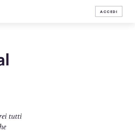
ISCRIVITI
ACCEDI
al
ei tutti
Che