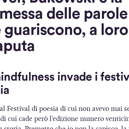
messa delle parole
 guariscono, a loro
aputa
indfulness invade i festiv
ia
l Festival di poesia di cui non avevo mai s
 di cui cade però l’edizione numero ventic