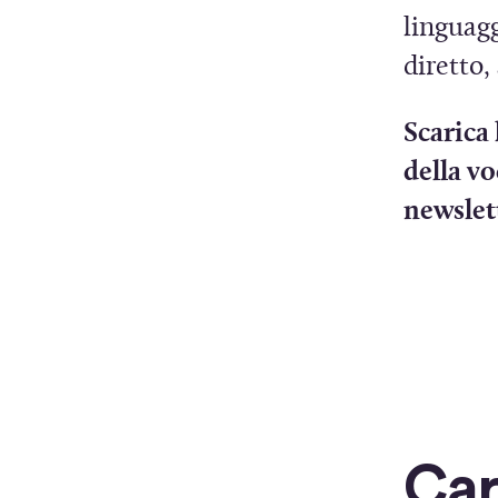
linguagg
diretto,
Scarica 
della vo
newslet
Car