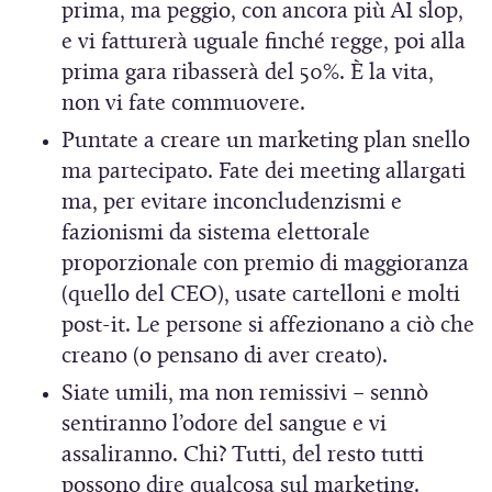
prima, ma peggio, con ancora più AI slop,
e vi fatturerà uguale finché regge, poi alla
prima gara ribasserà del 50%. È la vita,
non vi fate commuovere.
Puntate a creare un marketing plan snello
ma partecipato. Fate dei meeting allargati
ma, per evitare inconcludenzismi e
fazionismi da sistema elettorale
proporzionale con premio di maggioranza
(quello del CEO), usate cartelloni e molti
post-it. Le persone si affezionano a ciò che
creano (o pensano di aver creato).
Siate umili, ma non remissivi – sennò
sentiranno l’odore del sangue e vi
assaliranno. Chi? Tutti, del resto tutti
possono dire qualcosa sul marketing.