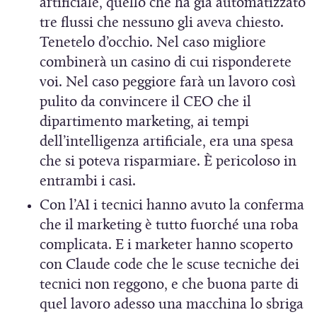
artificiale, quello che ha già automatizzato
tre flussi che nessuno gli aveva chiesto.
Tenetelo d’occhio. Nel caso migliore
combinerà un casino di cui risponderete
voi. Nel caso peggiore farà un lavoro così
pulito da convincere il CEO che il
dipartimento marketing, ai tempi
dell’intelligenza artificiale, era una spesa
che si poteva risparmiare. È pericoloso in
entrambi i casi.
Con l’AI i tecnici hanno avuto la conferma
che il marketing è tutto fuorché una roba
complicata. E i marketer hanno scoperto
con Claude code che le scuse tecniche dei
tecnici non reggono, e che buona parte di
quel lavoro adesso una macchina lo sbriga