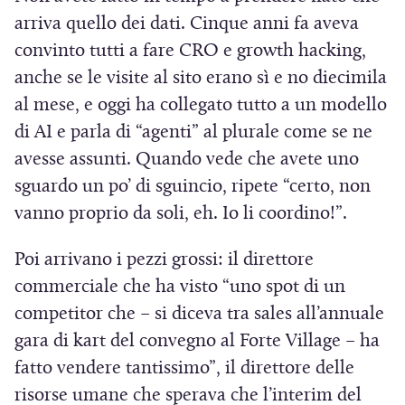
arriva quello dei dati. Cinque anni fa aveva
convinto tutti a fare CRO e growth hacking,
anche se le visite al sito erano sì e no diecimila
al mese, e oggi ha collegato tutto a un modello
di AI e parla di “agenti” al plurale come se ne
avesse assunti. Quando vede che avete uno
sguardo un po’ di sguincio, ripete “certo, non
vanno proprio da soli, eh. Io li coordino!”.
Poi arrivano i pezzi grossi: il direttore
commerciale che ha visto “uno spot di un
competitor che – si diceva tra sales all’annuale
gara di kart del convegno al Forte Village – ha
fatto vendere tantissimo”, il direttore delle
risorse umane che sperava che l’interim del