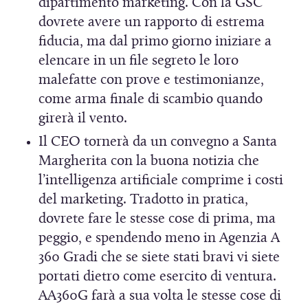
dipartimento marketing. Con la GSC
dovrete avere un rapporto di estrema
fiducia, ma dal primo giorno iniziare a
elencare in un file segreto le loro
malefatte con prove e testimonianze,
come arma finale di scambio quando
girerà il vento.
Il CEO tornerà da un convegno a Santa
Margherita con la buona notizia che
l’intelligenza artificiale comprime i costi
del marketing. Tradotto in pratica,
dovrete fare le stesse cose di prima, ma
peggio, e spendendo meno in Agenzia A
360 Gradi che se siete stati bravi vi siete
portati dietro come esercito di ventura.
AA360G farà a sua volta le stesse cose di