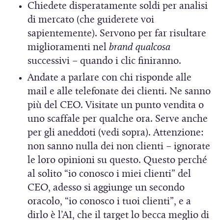
Chiedete disperatamente soldi per analisi
di mercato (che guiderete voi
sapientemente). Servono per far risultare
miglioramenti nel
brand qualcosa
successivi – quando i clic finiranno.
Andate a parlare con chi risponde alle
mail e alle telefonate dei clienti. Ne sanno
più del CEO. Visitate un punto vendita o
uno scaffale per qualche ora. Serve anche
per gli aneddoti (vedi sopra). Attenzione:
non sanno nulla dei non clienti – ignorate
le loro opinioni su questo. Questo perché
al solito “io conosco i miei clienti” del
CEO, adesso si aggiunge un secondo
oracolo, “io conosco i tuoi clienti”, e a
dirlo è l’AI, che il target lo becca meglio di