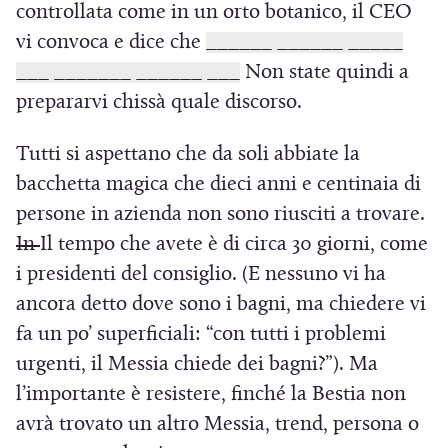
controllata come in un orto botanico, il CEO
vi convoca e dice che
______ ______ _____
___ _______ ______ ___
Non state quindi a
prepararvi chissà quale discorso.
Tutti si aspettano che da soli abbiate la
bacchetta magica che dieci anni e centinaia di
persone in azienda non sono riusciti a trovare.
In
Il tempo che avete è di circa 30 giorni, come
i presidenti del consiglio. (E nessuno vi ha
ancora detto dove sono i bagni, ma chiedere vi
fa un po’ superficiali: “con tutti i problemi
urgenti, il Messia chiede dei bagni?”). Ma
l’importante è resistere, finché la Bestia non
avrà trovato un altro Messia, trend, persona o